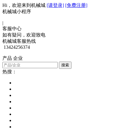
Hi，欢迎来到机械城
[请登录]
[免费注册]
机械城小程序
|
客服中心
如有疑问，欢迎致电
机械城客服热线
13424256374
产品
企业
热搜：